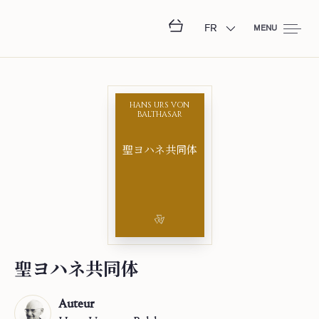
FR
MENU
HANS URS VON
BALTHASAR
聖⁠ヨ⁠ハ⁠ネ⁠共⁠同⁠体
聖⁠ヨ⁠ハ⁠ネ⁠共⁠同⁠体
Auteur